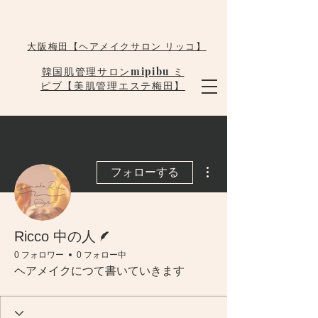
大阪梅田韓国肌管理 mipibu
大阪梅田【ヘアメイクサロン リッコ】
韓国肌管理サロンmipibu ミ
ピブ【美肌管理エステ梅田】
その他
フォローする
脚本
Ricco 中の人
0 フォロワー
0 フォロー中
ヘアメイクにつて書いていきます