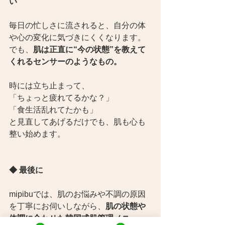
い
毎日の忙しさに流されると、自分の体
や心の変化に気づきにくくなります。
でも、
肌は正直に“今の状態”を教えて
くれるセンサーのようなもの。
時には立ち止まって、
「ちょっと疲れてるかな？」
「食生活乱れてたかも」
と見直してあげるだけでも、肌も心も
整い始めます。
◆ 最後に
mipibuでは、肌のお悩みや不調の原因
を丁寧にお伺いしながら、
肌の状態や
体調に合わせた韓国式肌管理メニュー