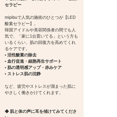
セラピー
mipibuで人気の施術のひとつが【LED
酸素セラピー】。
韓国アイドルや美容関係者の間でも人
気で、「家に1台置いてる」という方も
いるくらい、肌の回復力を高めてくれ
るケアです。
• 
活性酸素の除去
• 
血行促進・細胞再生サポート
• 
肌の透明感アップ・赤みケア
• 
ストレス肌の沈静
など、疲労やストレスが溜まった肌に
やさしく働きかけてくれます。
◆ 肌と体の声に耳を傾けてみてくださ