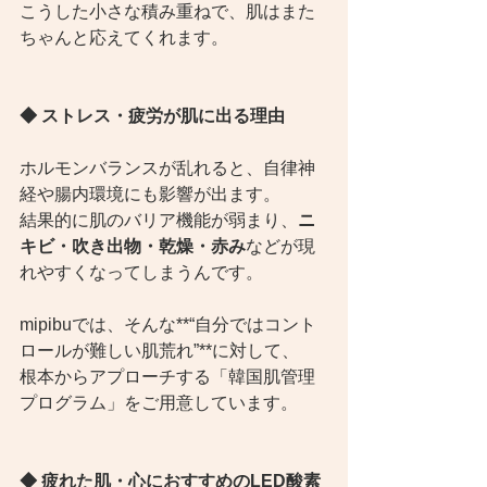
こうした小さな積み重ねで、肌はまた
ちゃんと応えてくれます。
◆ ストレス・疲労が肌に出る理由
ホルモンバランスが乱れると、自律神
経や腸内環境にも影響が出ます。
結果的に肌のバリア機能が弱まり、
ニ
キビ・吹き出物・乾燥・赤み
などが現
れやすくなってしまうんです。
mipibuでは、そんな**“自分ではコント
ロールが難しい肌荒れ”**に対して、
根本からアプローチする「韓国肌管理
プログラム」をご用意しています。
◆ 疲れた肌・心におすすめのLED酸素