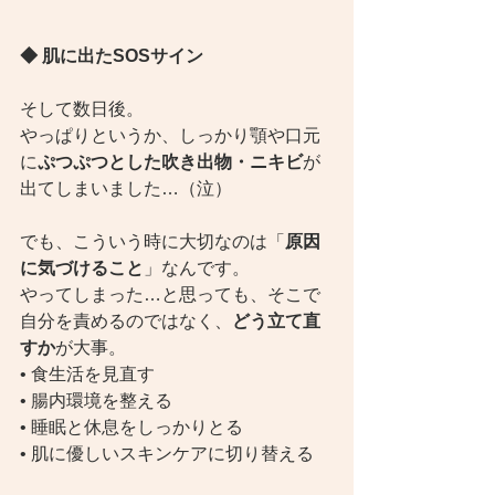
◆ 肌に出たSOSサイン
そして数日後。
やっぱりというか、しっかり顎や口元
に
ぷつぷつとした吹き出物・ニキビ
が
出てしまいました…（泣）
でも、こういう時に大切なのは「
原因
に気づけること
」なんです。
やってしまった…と思っても、そこで
自分を責めるのではなく、
どう立て直
すか
が大事。
• 食生活を見直す
• 腸内環境を整える
• 睡眠と休息をしっかりとる
• 肌に優しいスキンケアに切り替える