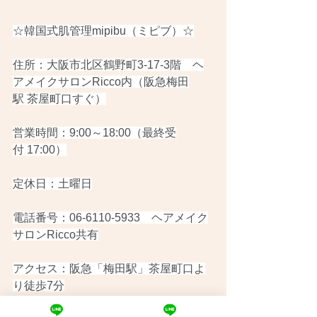
☆韓国式肌管理mipibu（ミピブ）☆
住所：大阪市北区鶴野町3-17-3階　ヘ
アメイクサロンRicco内（阪急梅田
駅 茶屋町口すぐ）
営業時間：9:00～18:00（最終受
付 17:00）
定休日：土曜日
電話番号：06-6110-5933　ヘアメイク
サロンRicco共有
アクセス：阪急「梅田駅」茶屋町口よ
り徒歩7分