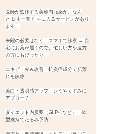
医師が監修する美容内服薬が、なん
と 日本一安く 手に入るサービスがあり
ます。
来院の必要はなく、スマホで診察 → 自
宅にお薬が届くので、忙しい方や遠方
の方にもぴったり。
ニキビ・赤み改善：抗炎症成分で肌荒
れを鎮静
美白・透明感アップ：シミやくすみに
アプローチ
ダイエット内服薬（GLP-1など）：体
型維持でたるみ予防
漢方薬：自律神経・ホルモンバランス